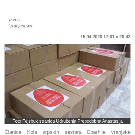
Izvor:
Vranjenews
15.04.2020 17:01 » 20:43
Foto Fejsbuk stranica Udruženja Prepodobna Anastasija
Članice Kola srpskih sestara Eparhije vranjske