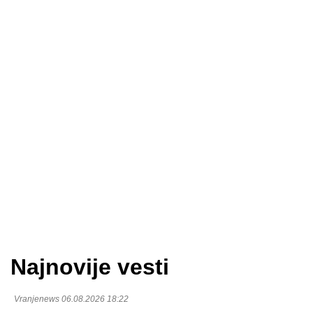
Najnovije vesti
Vranjenews 06.08.2026 18:22