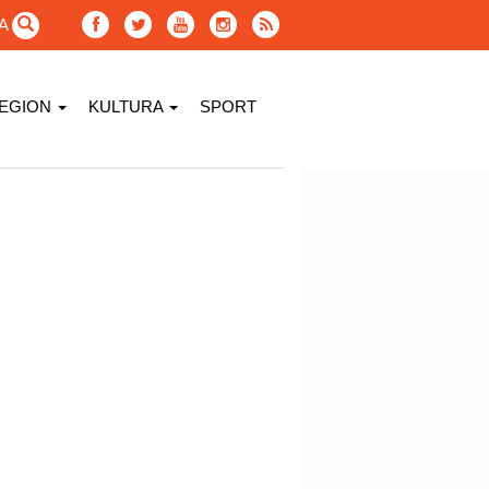
GA
EGION
KULTURA
SPORT