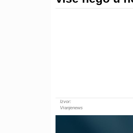
Izvor:
Vranjenews