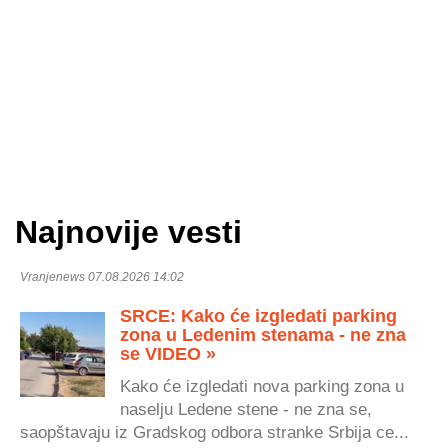
Najnovije vesti
Vranjenews 07.08.2026 14:02
SRCE: Kako će izgledati parking
zona u Ledenim stenama - ne zna
se VIDEO »
Kako će izgledati nova parking zona u
naselju Ledene stene - ne zna se,
saopštavaju iz Gradskog odbora stranke Srbija ce...