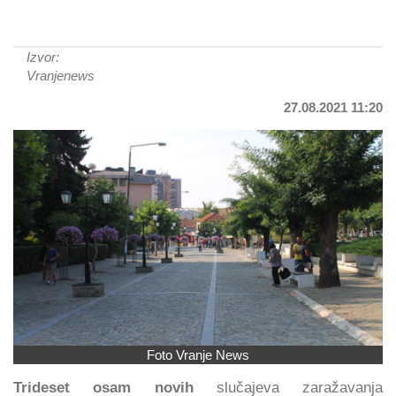
Izvor:
Vranjenews
27.08.2021 11:20
Foto Vranje News
Trideset osam
novih
slučajeva zaražavanja