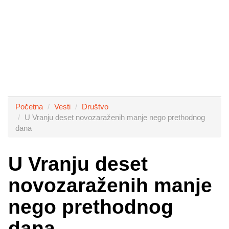
Početna
Vesti
Društvo
U Vranju deset novozaraženih manje nego prethodnog
dana
U Vranju deset
novozaraženih manje
nego prethodnog
dana