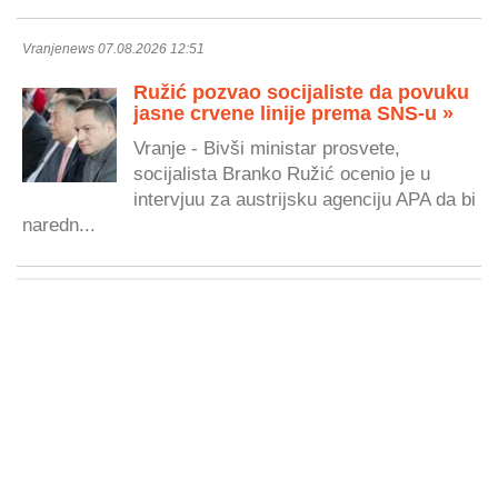
Vranjenews 07.08.2026 12:51
Ružić pozvao socijaliste da povuku
jasne crvene linije prema SNS-u »
Vranje - Bivši ministar prosvete,
socijalista Branko Ružić ocenio je u
intervjuu za austrijsku agenciju APA da bi
naredn...