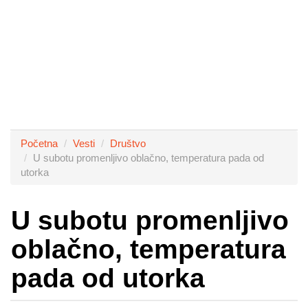
Početna
Vesti
Društvo
U subotu promenljivo oblačno, temperatura pada od
utorka
U subotu promenljivo
oblačno, temperatura
pada od utorka