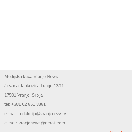
Medijska kuća Vranje News
Jovana Jankovića Lunge 12/11
17501 Vranje, Srbija
tel: +381 62 851 8881
e-mail:
redakcija@vranjenews.rs
e-mail:
vranjenews@gmail.com