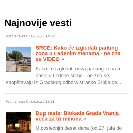
Najnovije vesti
Vranjenews 07.08.2026 14:02
SRCE: Kako će izgledati parking
zona u Ledenim stenama - ne zna
se VIDEO »
Kako će izgledati nova parking zona u
naselju Ledene stene - ne zna se,
saopštavaju iz Gradskog odbora stranke Srbija ce...
Vranjenews 07.08.2026 13:31
Dug raste: Blokada Grada Vranja
veća za tri miliona »
U poslednjih deset dana (od 27. jula do