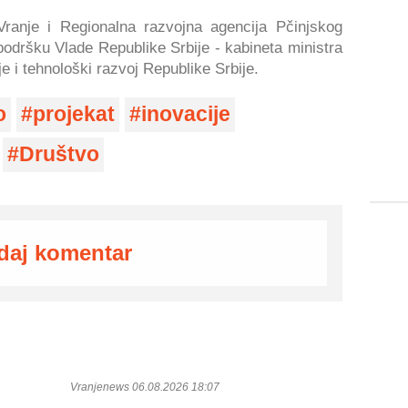
Vranje i Regionalna razvojna agencija Pčinjskog
podršku Vlade Republike Srbije - kabineta ministra
e i tehnološki razvoj Republike Srbije.
o
projekat
inovacije
Društvo
daj komentar
Vranjenews 06.08.2026 18:07