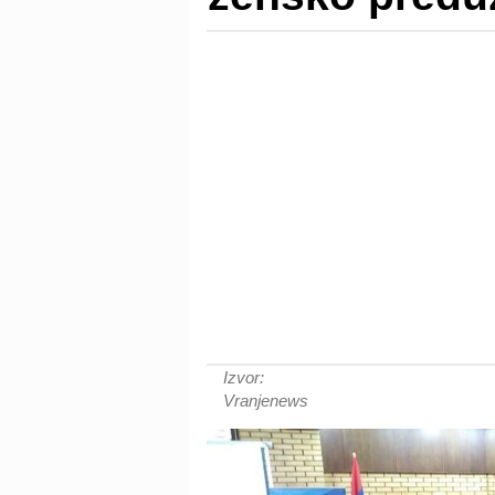
Izvor:
Vranjenews