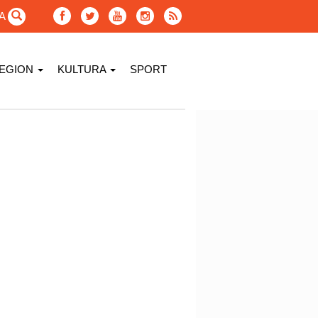
GA
EGION
KULTURA
SPORT