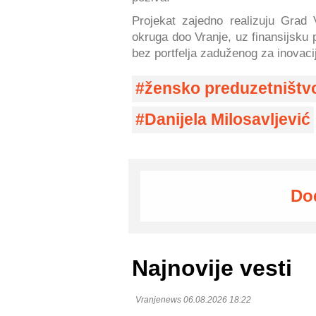
Projekat zajedno realizuju Grad 
okruga doo Vranje, uz finansijsku 
bez portfelja zaduženog za inovacij
žensko preduzetništv
Danijela Milosavljević
Do
Najnovije vesti
Vranjenews 06.08.2026 18:22