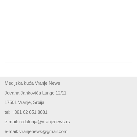
Medijska kuća Vranje News
Jovana Jankovića Lunge 12/11
17501 Vranje, Srbija
tel: +381 62 851 8881
e-mail:
redakcija@vranjenews.rs
e-mail:
vranjenews@gmail.com