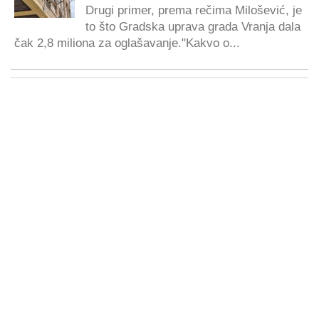
Drugi primer, prema rečima Milošević, je
to što Gradska uprava grada Vranja dala
čak 2,8 miliona za oglašavanje."Kakvo o...