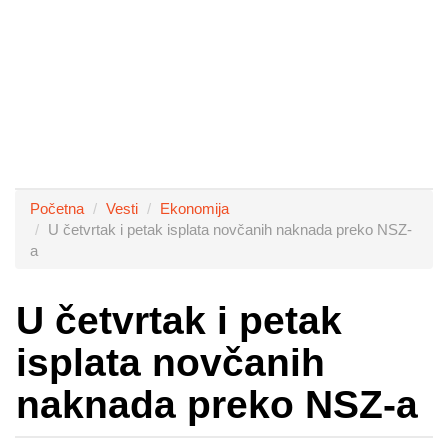
Početna
Vesti
Ekonomija
U četvrtak i petak isplata novčanih naknada preko NSZ-
a
U četvrtak i petak
isplata novčanih
naknada preko NSZ-a