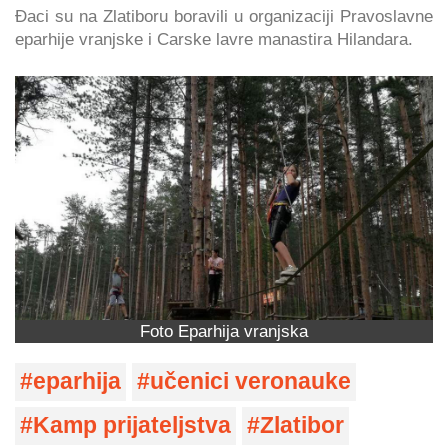
Đaci su na Zlatiboru boravili u organizaciji Pravoslavne
eparhije vranjske i Carske lavre manastira Hilandara.
Foto Eparhija vranjska
eparhija
učenici veronauke
Kamp prijateljstva
Zlatibor