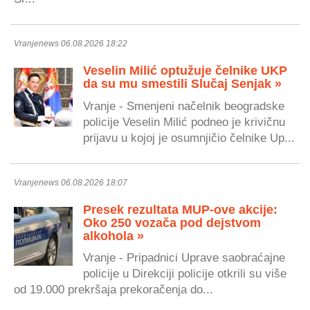
Vranjenews 06.08.2026 18:22
Veselin Milić optužuje čelnike UKP
da su mu smestili Slučaj Senjak »
Vranje - Smenjeni načelnik beogradske
policije Veselin Milić podneo je krivičnu
prijavu u kojoj je osumnjičio čelnike Up...
Vranjenews 06.08.2026 18:07
Presek rezultata MUP-ove akcije:
Oko 250 vozača pod dejstvom
alkohola »
Vranje - Pripadnici Uprave saobraćajne
policije u Direkciji policije otkrili su više
od 19.000 prekršaja prekoračenja do...