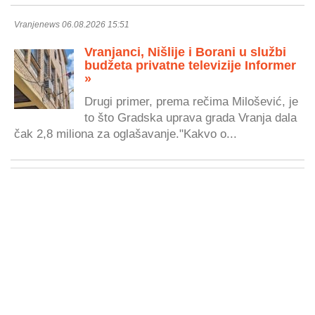
Vranjenews 06.08.2026 15:51
Vranjanci, Nišlije i Borani u službi
budžeta privatne televizije Informer
»
Drugi primer, prema rečima Milošević, je
to što Gradska uprava grada Vranja dala
čak 2,8 miliona za oglašavanje."Kakvo o...