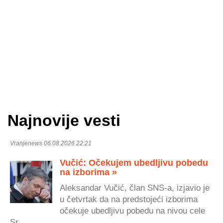
Najnovije vesti
Vranjenews 06.08.2026 22:21
Vučić: Očekujem ubedljivu pobedu
na izborima »
Aleksandar Vučić, član SNS-a, izjavio je
u četvrtak da na predstojeći izborima
očekuje ubedljivu pobedu na nivou cele
Sr...