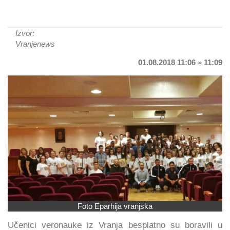
Izvor:
Vranjenews
01.08.2018 11:06 » 11:09
Foto Eparhija vranjska
Učenici veronauke iz Vranja besplatno su boravili u