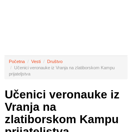
Početna
Vesti
Društvo
Učenici veronauke iz Vranja na zlatiborskom Kampu
prijateljstva
Učenici veronauke iz
Vranja na
zlatiborskom Kampu
prijateljstva