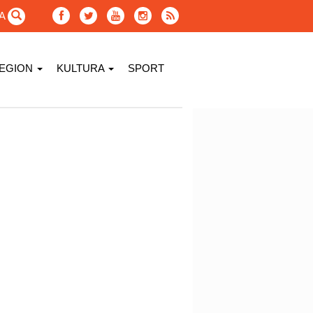
GA
EGION
KULTURA
SPORT