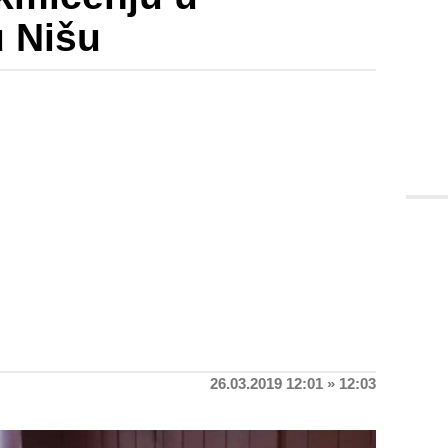
u Nišu
26.03.2019 12:01 » 12:03