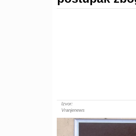
Izvor:
Vranjenews