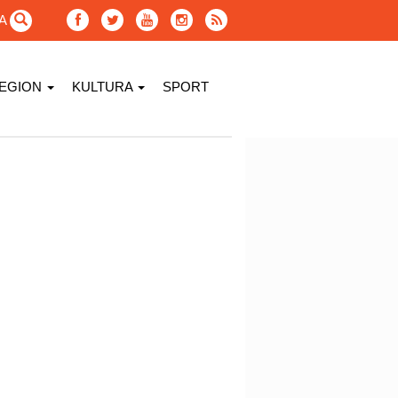
GA
EGION
KULTURA
SPORT