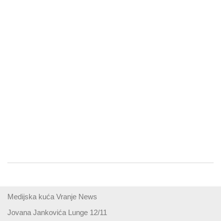
Medijska kuća Vranje News
Jovana Jankovića Lunge 12/11