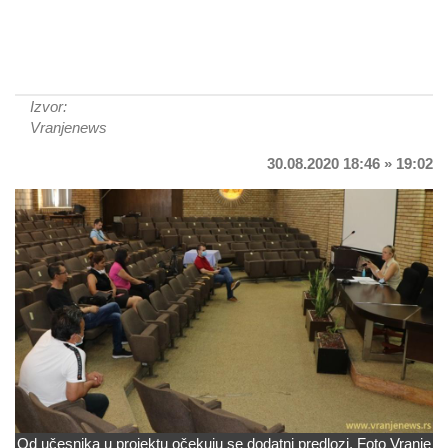
Izvor:
Vranjenews
30.08.2020 18:46 » 19:02
Od učesnika u projektu očekuju se dodatni predlozi. Foto Vranje