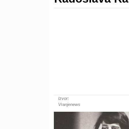
Izvor:
Vranjenews