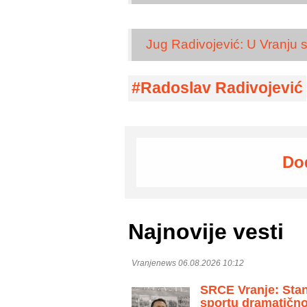
Jug Radivojević: U Vranju s
Radoslav Radivojević
Do
Najnovije vesti
Vranjenews 06.08.2026 10:12
SRCE Vranje: Stan
sportu dramatično