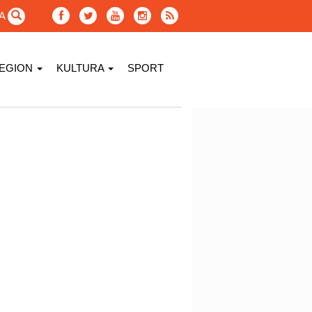
GA
EGION
KULTURA
SPORT