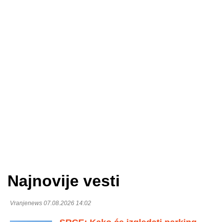
Najnovije vesti
Vranjenews 07.08.2026 14:02