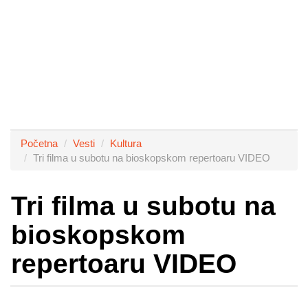
Početna
Vesti
Kultura
Tri filma u subotu na bioskopskom repertoaru VIDEO
Tri filma u subotu na
bioskopskom
repertoaru VIDEO