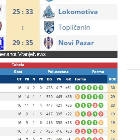
eenshot VranjeNews