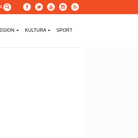
GA
EGION
KULTURA
SPORT