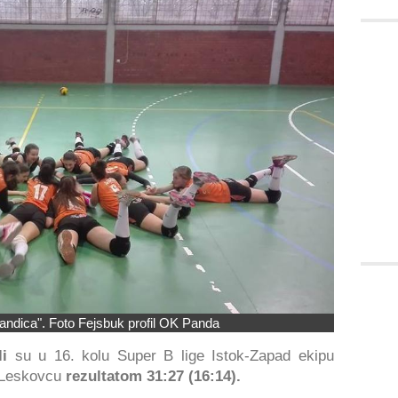
andica". Foto Fejsbuk profil OK Panda
i
su u 16. kolu Super B lige Istok-Zapad ekipu
 Leskovcu
rezultatom 31:27 (16:14).