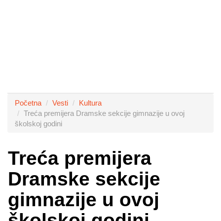
Početna
Vesti
Kultura
Treća premijera Dramske sekcije gimnazije u ovoj
školskoj godini
Treća premijera
Dramske sekcije
gimnazije u ovoj
školskoj godini