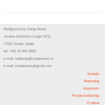
Medijska kuća Vranje News
Jovana Jankovića Lunge 12/11
17501 Vranje, Srbija
tel: +381 62 851 8881
e-mail:
redakcija@vranjenews.rs
e-mail:
vranjenews@gmail.com
Kontakt
Marketing
Impresum
Pravila korišćenja
O nama