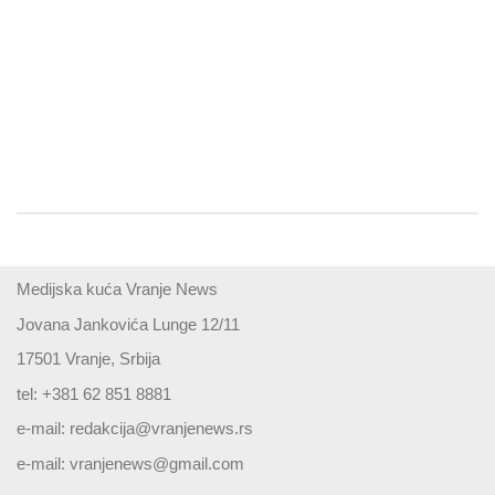
Medijska kuća Vranje News
Jovana Jankovića Lunge 12/11
17501 Vranje, Srbija
tel: +381 62 851 8881
e-mail:
redakcija@vranjenews.rs
e-mail:
vranjenews@gmail.com