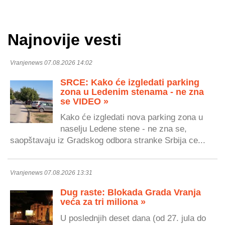
Najnovije vesti
Vranjenews 07.08.2026 14:02
SRCE: Kako će izgledati parking
zona u Ledenim stenama - ne zna
se VIDEO »
Kako će izgledati nova parking zona u
naselju Ledene stene - ne zna se,
saopštavaju iz Gradskog odbora stranke Srbija ce...
Vranjenews 07.08.2026 13:31
Dug raste: Blokada Grada Vranja
veća za tri miliona »
U poslednjih deset dana (od 27. jula do