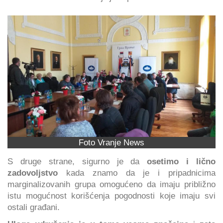
Foto Vranje News
S druge strane, sigurno je da
osetimo i lično
zadovoljstvo
kada znamo da je i pripadnicima
marginalizovanih grupa omogućeno da imaju približno
istu mogućnost korišćenja pogodnosti koje imaju svi
ostali građani.