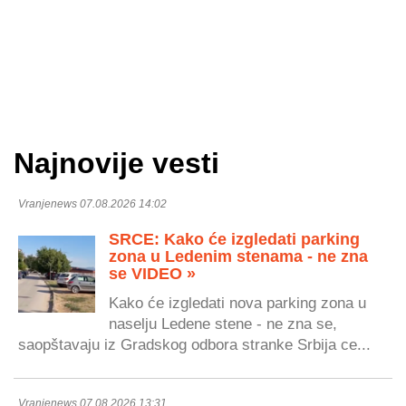
Najnovije vesti
Vranjenews 07.08.2026 14:02
SRCE: Kako će izgledati parking
zona u Ledenim stenama - ne zna
se VIDEO »
Kako će izgledati nova parking zona u
naselju Ledene stene - ne zna se,
saopštavaju iz Gradskog odbora stranke Srbija ce...
Vranjenews 07.08.2026 13:31