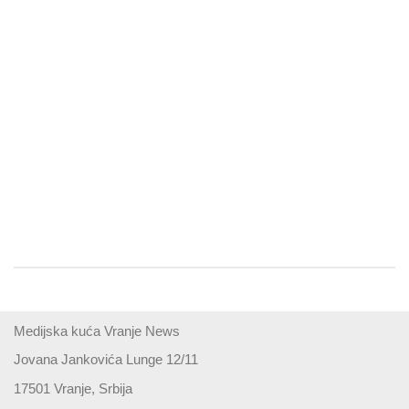
Medijska kuća Vranje News
Jovana Jankovića Lunge 12/11
17501 Vranje, Srbija