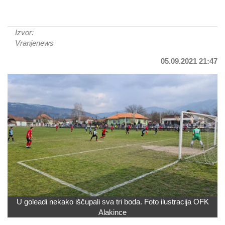
Izvor:
Vranjenews
05.09.2021 21:47
U goleadi nekako iščupali sva tri boda. Foto ilustracija OFK
Alakince