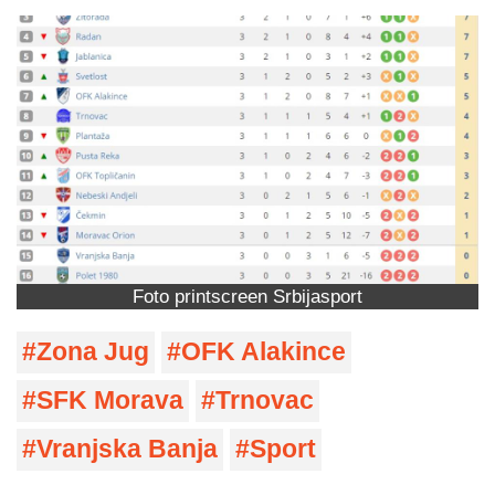
Foto printscreen Srbijasport
Zona Jug
OFK Alakince
SFK Morava
Trnovac
Vranjska Banja
Sport