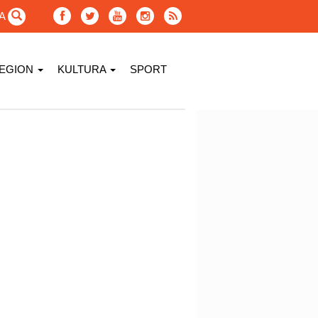
GA
EGION
KULTURA
SPORT