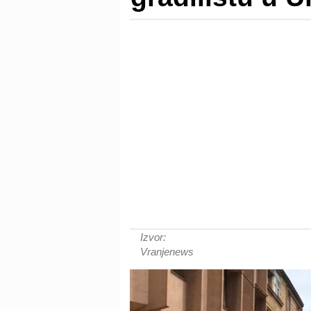
Izvor:
Vranjenews