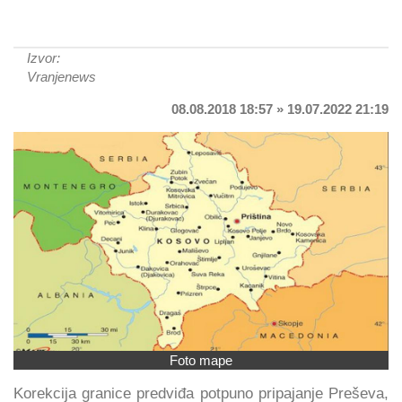
Izvor:
Vranjenews
08.08.2018 18:57 » 19.07.2022 21:19
Foto mape
Korekcija granice predviđa potpuno pripajanje Preševa,