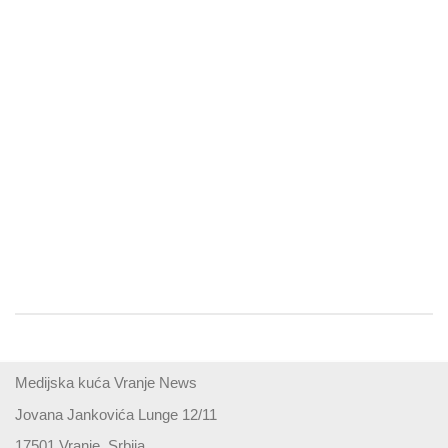
Medijska kuća Vranje News
Jovana Jankovića Lunge 12/11
17501 Vranje, Srbija