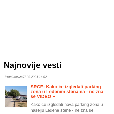
Najnovije vesti
Vranjenews 07.08.2026 14:02
SRCE: Kako će izgledati parking
zona u Ledenim stenama - ne zna
se VIDEO »
Kako će izgledati nova parking zona u
naselju Ledene stene - ne zna se,