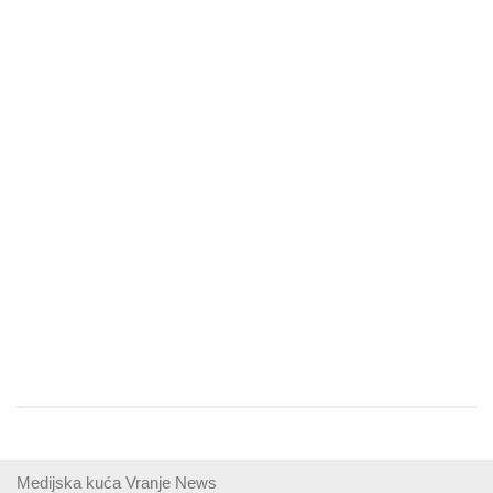
Medijska kuća Vranje News