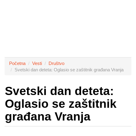
Početna
Vesti
Društvo
Svetski dan deteta: Oglasio se zaštitnik građana Vranja
Svetski dan deteta:
Oglasio se zaštitnik
građana Vranja