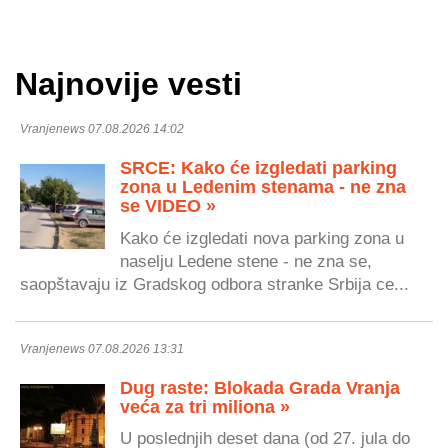
Najnovije vesti
Vranjenews 07.08.2026 14:02
SRCE: Kako će izgledati parking
zona u Ledenim stenama - ne zna
se VIDEO »
Kako će izgledati nova parking zona u
naselju Ledene stene - ne zna se,
saopštavaju iz Gradskog odbora stranke Srbija ce...
Vranjenews 07.08.2026 13:31
Dug raste: Blokada Grada Vranja
veća za tri miliona »
U poslednjih deset dana (od 27. jula do