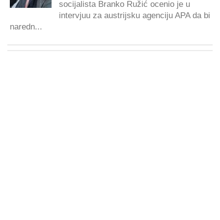
socijalista Branko Ružić ocenio je u
intervjuu za austrijsku agenciju APA da bi
naredn...