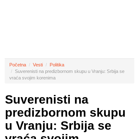
Početna
Vesti
Politika
Suverenisti na predizbornom skupu u Vranju: Srbija se
vraća svojim korenima
Suverenisti na
predizbornom skupu
u Vranju: Srbija se
vraća svojim