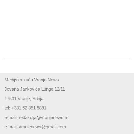
Medijska kuća Vranje News
Jovana Jankovića Lunge 12/11
17501 Vranje, Srbija
tel: +381 62 851 8881
e-mail:
redakcija@vranjenews.rs
e-mail:
vranjenews@gmail.com