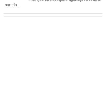
naredn...