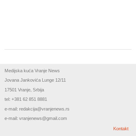
Medijska kuća Vranje News
Jovana Jankovića Lunge 12/11
17501 Vranje, Srbija
tel: +381 62 851 8881
e-mail:
redakcija@vranjenews.rs
e-mail:
vranjenews@gmail.com
Kontakt