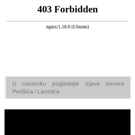
U nastavku pogledajte izjave trenera
Perišića i Lazetića.