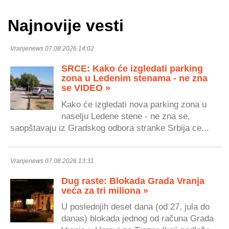
Najnovije vesti
Vranjenews 07.08.2026 14:02
SRCE: Kako će izgledati parking
zona u Ledenim stenama - ne zna
se VIDEO »
Kako će izgledati nova parking zona u
naselju Ledene stene - ne zna se,
saopštavaju iz Gradskog odbora stranke Srbija ce...
Vranjenews 07.08.2026 13:31
Dug raste: Blokada Grada Vranja
veća za tri miliona »
U poslednjih deset dana (od 27. jula do
danas) blokada jednog od računa Grada