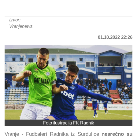
Izvor:
Vranjenews
01.10.2022 22:26
Foto ilustracija FK Radnik
Vranje - Fudbaleri Radnika iz Surdulice
nesrećno su