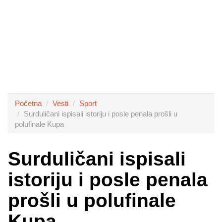
Početna
Vesti
Sport
Surduličani ispisali istoriju i posle penala prošli u
polufinale Kupa
Surduličani ispisali
istoriju i posle penala
prošli u polufinale
Kupa