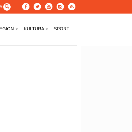
GA
EGION
KULTURA
SPORT