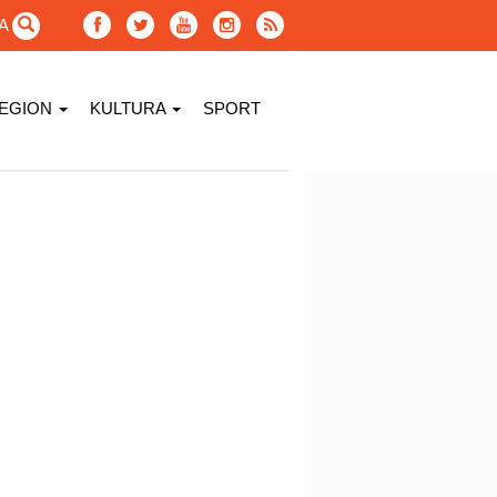
GA
EGION
KULTURA
SPORT