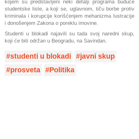
kojem su predstavljeni neki detalji programa buduće
studentske liste, a koji se, uglavnom, tiču borbe protiv
kriminala i korupcije korišćenjem mehanizma lustracije
i donošenjem Zakona o poreklu imovine.
Studenti u blokadi najavili su tada svoj naredni skup,
koji će biti održan u Beogradu, na Savindan.
studenti u blokadi
javni skup
prosveta
Politika