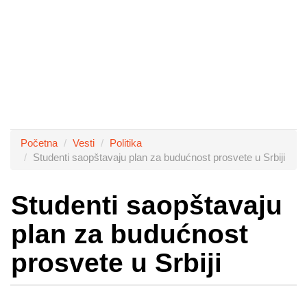
Početna
Vesti
Politika
Studenti saopštavaju plan za budućnost prosvete u Srbiji
Studenti saopštavaju
plan za budućnost
prosvete u Srbiji