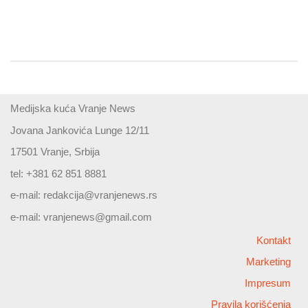
Medijska kuća Vranje News
Jovana Jankovića Lunge 12/11
17501 Vranje, Srbija
tel: +381 62 851 8881
e-mail:
redakcija@vranjenews.rs
e-mail:
vranjenews@gmail.com
Kontakt
Marketing
Impresum
Pravila korišćenja