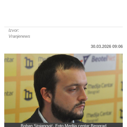
Izvor:
Vranjenews
30.03.2026 09:06
Boban Stojanović. Foto Medija centar Beograd