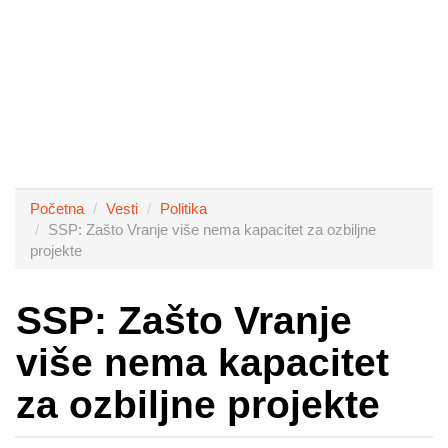
Početna
Vesti
Politika
SSP: Zašto Vranje više nema kapacitet za ozbiljne
projekte
SSP: Zašto Vranje
više nema kapacitet
za ozbiljne projekte