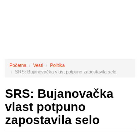
Početna
Vesti
Politika
SRS: Bujanovačka vlast potpuno zapostavila selo
SRS: Bujanovačka
vlast potpuno
zapostavila selo