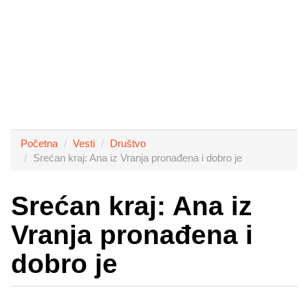
Početna
Vesti
Društvo
Srećan kraj: Ana iz Vranja pronađena i dobro je
Srećan kraj: Ana iz
Vranja pronađena i
dobro je