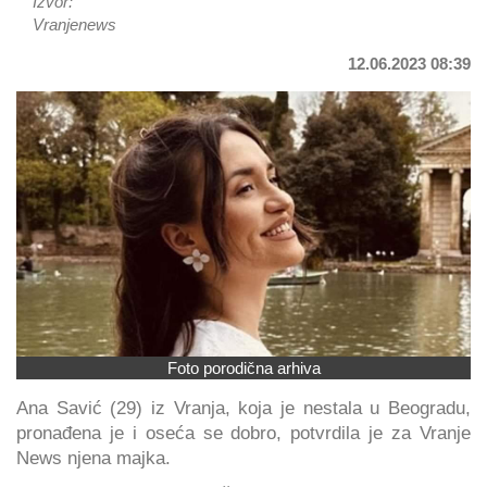
Izvor:
Vranjenews
12.06.2023 08:39
Foto porodična arhiva
Ana Savić (29) iz Vranja, koja je nestala u Beogradu,
pronađena je i oseća se dobro, potvrdila je za Vranje
News njena majka.