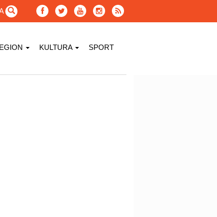
GA
EGION
KULTURA
SPORT