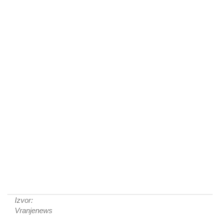
Izvor:
Vranjenews