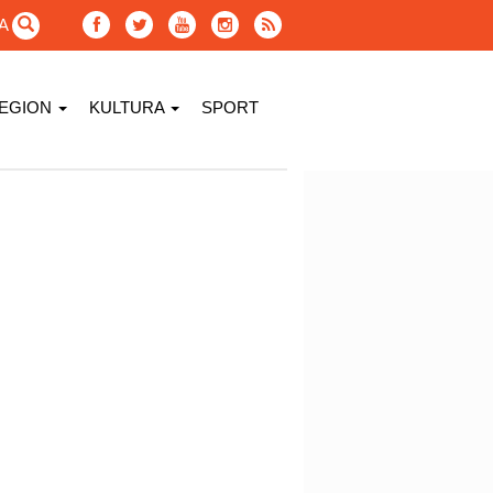
GA
EGION
KULTURA
SPORT