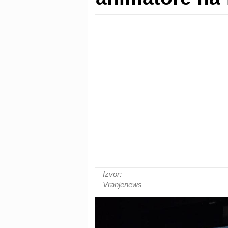
Izvor:
Vranjenews