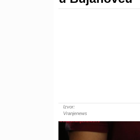
Izvor:
Vranjenews