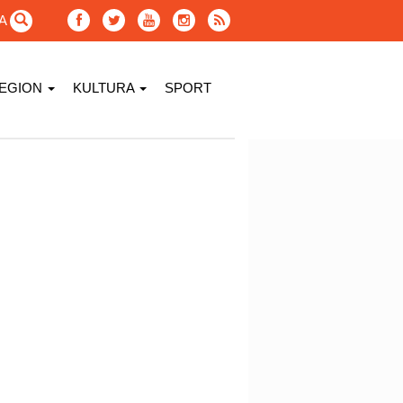
GA
EGION
KULTURA
SPORT