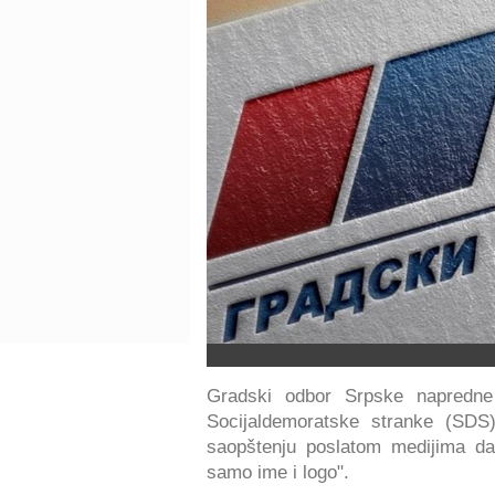
Gradski odbor Srpske napredne
Socijaldemoratske stranke (SDS
saopštenju poslatom medijima da
samo ime i logo".