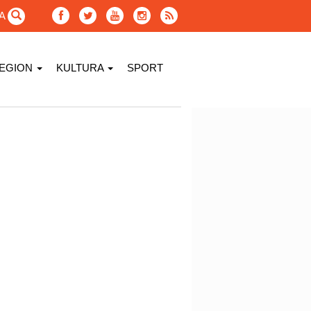
GA
EGION
KULTURA
SPORT