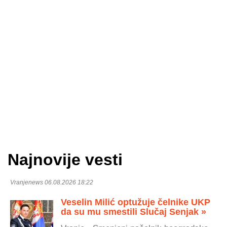
Najnovije vesti
Vranjenews 06.08.2026 18:22
Veselin Milić optužuje čelnike UKP
da su mu smestili Slučaj Senjak »