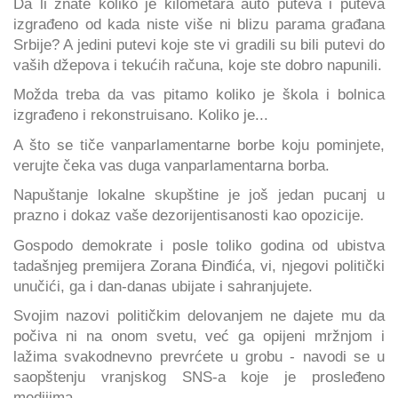
Da li znate koliko je kilometara auto puteva i puteva
izgrađeno od kada niste više ni blizu parama građana
Srbije? A jedini putevi koje ste vi gradili su bili putevi do
vaših džepova i tekućih računa, koje ste dobro napunili.
Možda treba da vas pitamo koliko je škola i bolnica
izgrađeno i rekonstruisano. Koliko je...
A što se tiče vanparlamentarne borbe koju pominjete,
verujte čeka vas duga vanparlamentarna borba.
Napuštanje lokalne skupštine je još jedan pucanj u
prazno i dokaz vaše dezorijentisanosti kao opozicije.
Gospodo demokrate i posle toliko godina od ubistva
tadašnjeg premijera Zorana Đinđića, vi, njegovi politički
unučići, ga i dan-danas ubijate i sahranjujete.
Svojim nazovi političkim delovanjem ne dajete mu da
počiva ni na onom svetu, već ga opijeni mržnjom i
lažima svakodnevno prevrćete u grobu - navodi se u
saopštenju vranjskog SNS-a koje je prosleđeno
medijima.