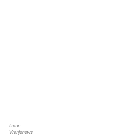
Izvor:
Vranjenews