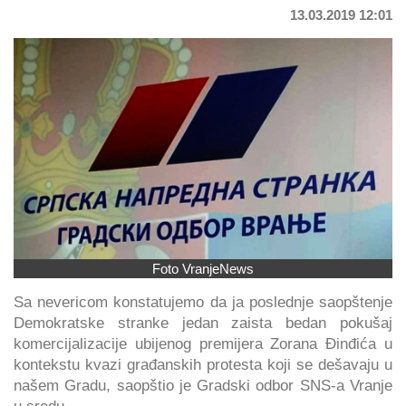
13.03.2019 12:01
Foto VranjeNews
Sa nevericom konstatujemo da ja poslednje saopštenje
Demokratske stranke jedan zaista bedan pokušaj
komercijalizacije ubijenog premijera Zorana Đinđića u
kontekstu kvazi građanskih protesta koji se dešavaju u
našem Gradu, saopštio je Gradski odbor SNS-a Vranje
u sredu.