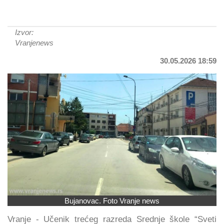
Izvor:
Vranjenews
30.05.2026 18:59
Bujanovac. Foto Vranje news
Vranje - Učenik trećeg razreda Srednje škole “Sveti