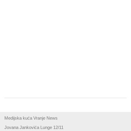
Medijska kuća Vranje News
Jovana Jankovića Lunge 12/11