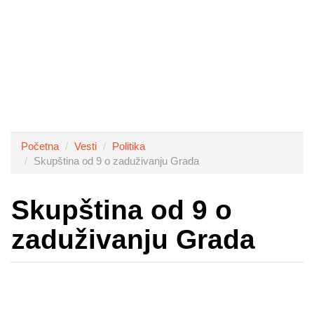
Početna
Vesti
Politika
Skupština od 9 o zaduživanju Grada
Skupština od 9 o
zaduživanju Grada