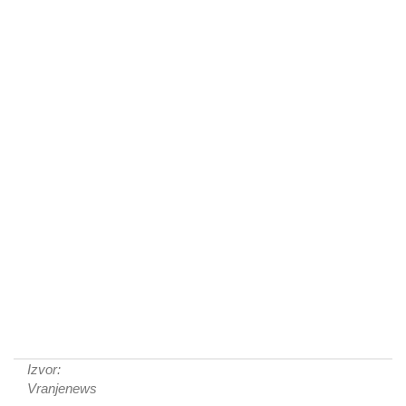
Izvor:
Vranjenews