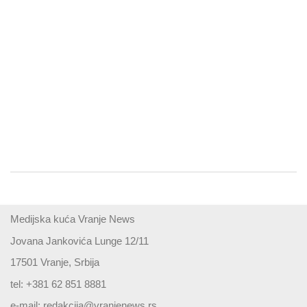
Medijska kuća Vranje News
Jovana Jankovića Lunge 12/11
17501 Vranje, Srbija
tel: +381 62 851 8881
e-mail:
redakcija@vranjenews.rs