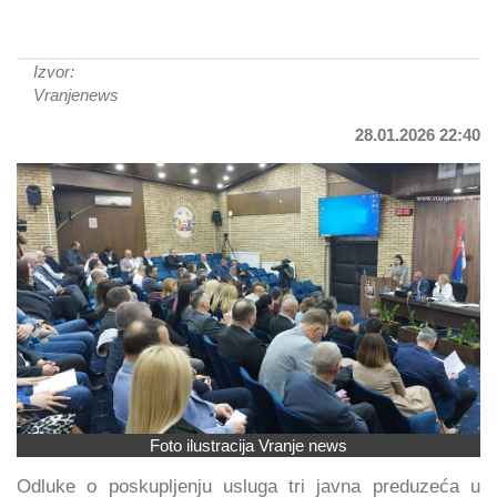
Izvor:
Vranjenews
28.01.2026 22:40
Foto ilustracija Vranje news
Odluke o poskupljenju usluga tri javna preduzeća u