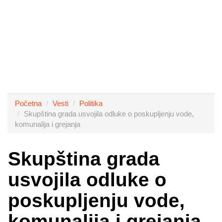
Početna
Vesti
Politika
Skupština grada usvojila odluke o poskupljenju vode,
komunalija i grejanja
Skupština grada
usvojila odluke o
poskupljenju vode,
komunalija i grejanja