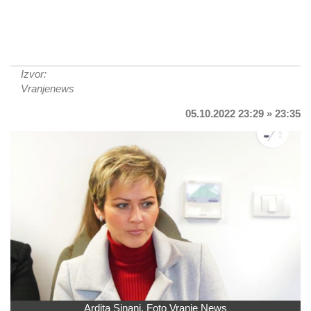
Izvor:
Vranjenews
05.10.2022 23:29 » 23:35
Ardita Sinani. Foto Vranje News