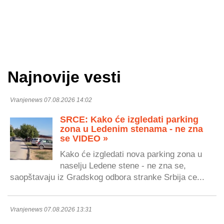
Najnovije vesti
Vranjenews 07.08.2026 14:02
SRCE: Kako će izgledati parking
zona u Ledenim stenama - ne zna
se VIDEO »
Kako će izgledati nova parking zona u
naselju Ledene stene - ne zna se,
saopštavaju iz Gradskog odbora stranke Srbija ce...
Vranjenews 07.08.2026 13:31