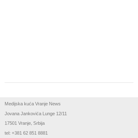
Medijska kuća Vranje News
Jovana Jankovića Lunge 12/11
17501 Vranje, Srbija
tel: +381 62 851 8881