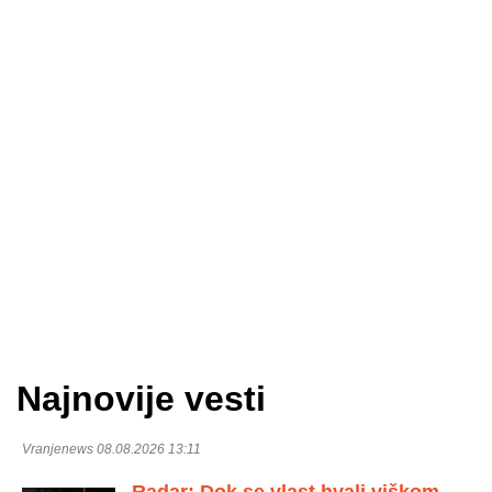
Najnovije vesti
Vranjenews 08.08.2026 13:11
Radar: Dok se vlast hvali viškom,