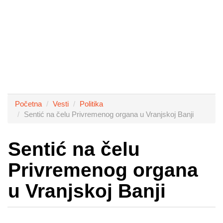
Početna
Vesti
Politika
Sentić na čelu Privremenog organa u Vranjskoj Banji
Sentić na čelu
Privremenog organa
u Vranjskoj Banji