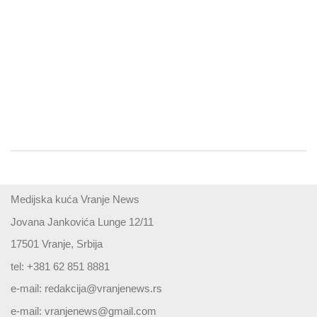
Medijska kuća Vranje News
Jovana Jankovića Lunge 12/11
17501 Vranje, Srbija
tel: +381 62 851 8881
e-mail:
redakcija@vranjenews.rs
e-mail:
vranjenews@gmail.com