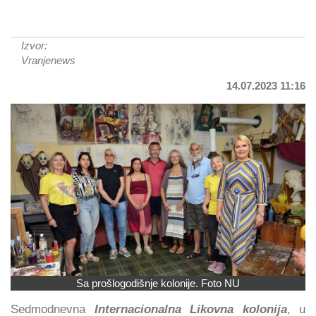
Izvor:
Vranjenews
14.07.2023 11:16
Sa prošlogodišnje kolonije. Foto NU
Sedmodnevna
Internacionalna Likovna kolonija
, u