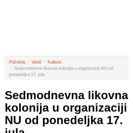
Početna
Vesti
Kultura
Sedmodnevna likovna kolonija u organizaciji NU od
ponedeljka 17. jula
Sedmodnevna likovna
kolonija u organizaciji
NU od ponedeljka 17.
jula