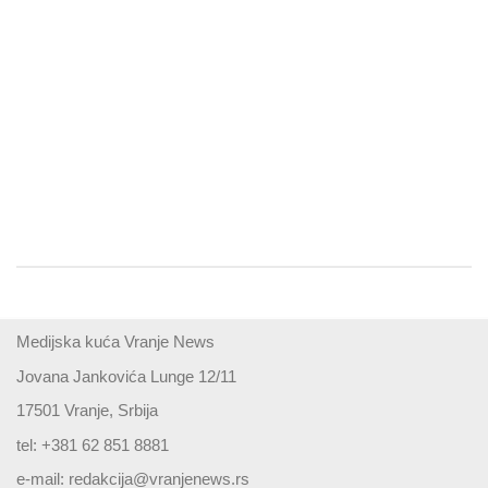
Medijska kuća Vranje News
Jovana Jankovića Lunge 12/11
17501 Vranje, Srbija
tel: +381 62 851 8881
e-mail:
redakcija@vranjenews.rs