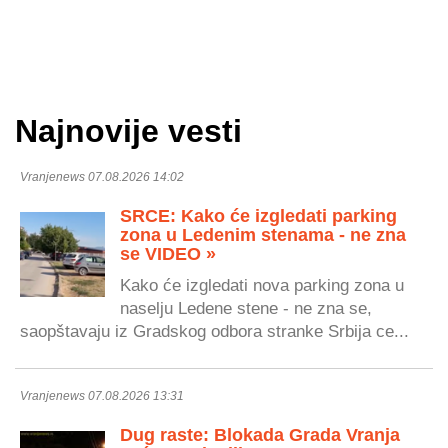
Najnovije vesti
Vranjenews 07.08.2026 14:02
SRCE: Kako će izgledati parking
zona u Ledenim stenama - ne zna
se VIDEO »
Kako će izgledati nova parking zona u
naselju Ledene stene - ne zna se,
saopštavaju iz Gradskog odbora stranke Srbija ce...
Vranjenews 07.08.2026 13:31
Dug raste: Blokada Grada Vranja