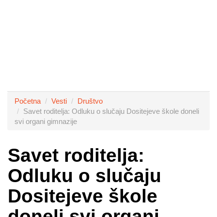
Početna
Vesti
Društvo
Savet roditelja: Odluku o slučaju Dositejeve škole doneli
svi organi gimnazije
Savet roditelja:
Odluku o slučaju
Dositejeve škole
doneli svi organi