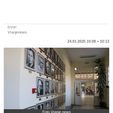
Izvor:
Vranjenews
24.01.2025 10:08 » 10:13
Foto Vranje news