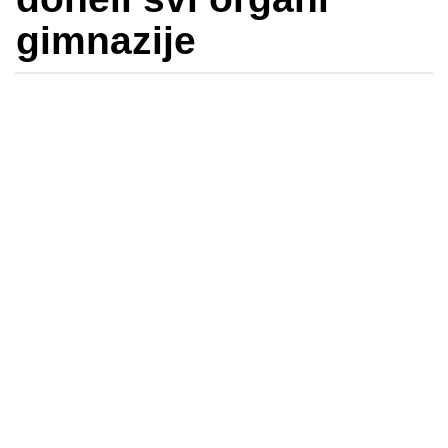
gimnazije