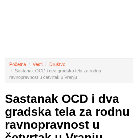
Početna
Vesti
Društvo
Sastanak OCD i dva gradska tela za rodnu
ravnopravnost u četvrtak u Vranju
Sastanak OCD i dva
gradska tela za rodnu
ravnopravnost u
četvrtak u Vranju