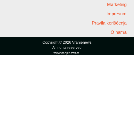
Marketing
Impresum
Pravila korišćenja
O nama
Copyright © 2026 Vranjenews
All rights reserved
www.vranjenews.rs