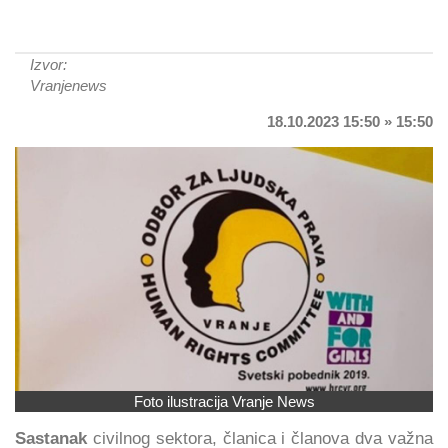
Izvor:
Vranjenews
18.10.2023 15:50 » 15:50
Foto ilustracija Vranje News
Sastanak
civilnog sektora, članica i članova dva važna