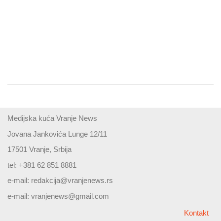
Medijska kuća Vranje News
Jovana Jankovića Lunge 12/11
17501 Vranje, Srbija
tel: +381 62 851 8881
e-mail:
redakcija@vranjenews.rs
e-mail:
vranjenews@gmail.com
Kontakt