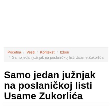
Početna
Vesti
Kontekst
Izbori
Samo jedan južnjak na poslaničkoj listi Usame Zukorlića
Samo jedan južnjak
na poslaničkoj listi
Usame Zukorlića