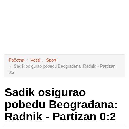
Početna
Vesti
Sport
Sadik osigurao pobedu Beograđana: Radnik - Partizan
0:2
Sadik osigurao
pobedu Beograđana:
Radnik - Partizan 0:2