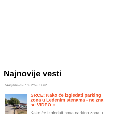
Najnovije vesti
Vranjenews 07.08.2026 14:02
SRCE: Kako će izgledati parking
zona u Ledenim stenama - ne zna
se VIDEO »
Kako će izgledati nova parking zona u