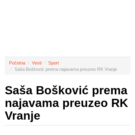
Početna
Vesti
Sport
Saša Bošković prema najavama preuzeo RK Vranje
Saša Bošković prema
najavama preuzeo RK
Vranje