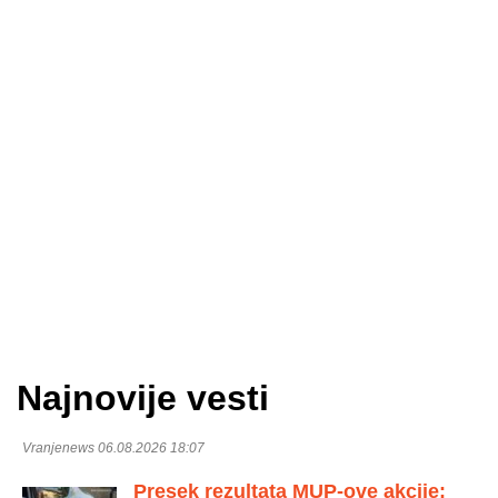
Najnovije vesti
Vranjenews 06.08.2026 18:07
Presek rezultata MUP-ove akcije: