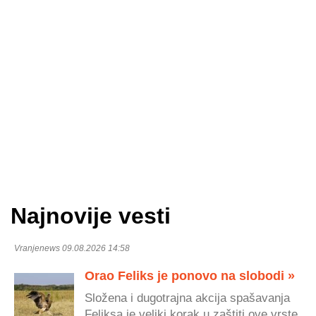
Najnovije vesti
Vranjenews 09.08.2026 14:58
Orao Feliks je ponovo na slobodi »
Složena i dugotrajna akcija spašavanja
Feliksa je veliki korak u zaštiti ove vrste