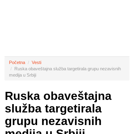
Početna
Vesti
Ruska obaveštajna služba targetirala grupu nezavisnih
medija u Srbiji
Ruska obaveštajna
služba targetirala
grupu nezavisnih
medija u Srbiji