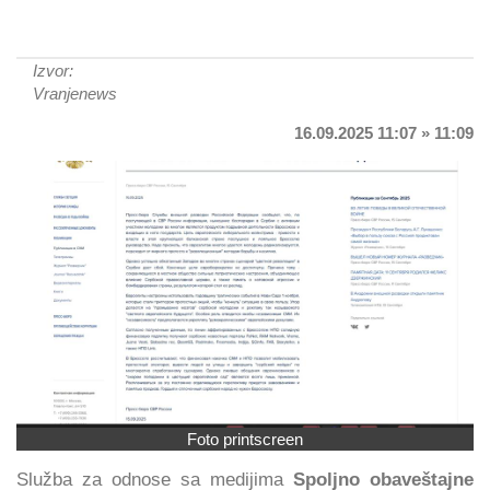
Izvor:
Vranjenews
16.09.2025 11:07 » 11:09
Foto printscreen
Služba za odnose sa medijima
Spoljno obaveštajne