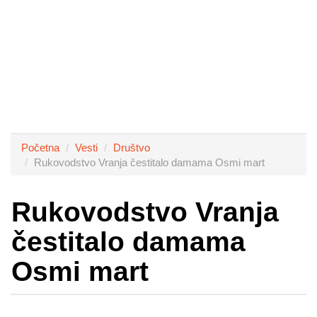
Početna
Vesti
Društvo
Rukovodstvo Vranja čestitalo damama Osmi mart
Rukovodstvo Vranja
čestitalo damama
Osmi mart