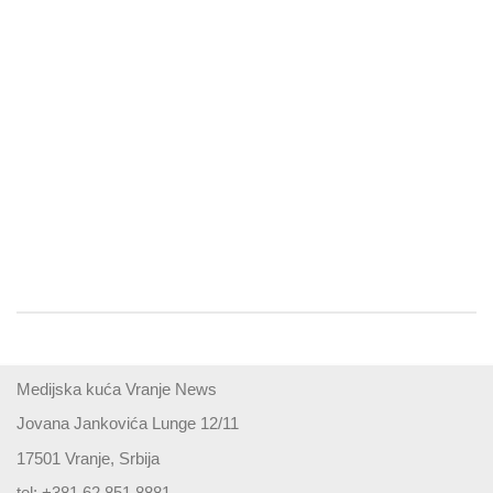
Medijska kuća Vranje News
Jovana Jankovića Lunge 12/11
17501 Vranje, Srbija
tel: +381 62 851 8881