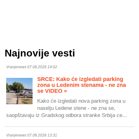
Najnovije vesti
Vranjenews 07.08.2026 14:02
SRCE: Kako će izgledati parking
zona u Ledenim stenama - ne zna
se VIDEO »
Kako će izgledati nova parking zona u
naselju Ledene stene - ne zna se,
saopštavaju iz Gradskog odbora stranke Srbija ce...
Vranjenews 07.08.2026 13:31